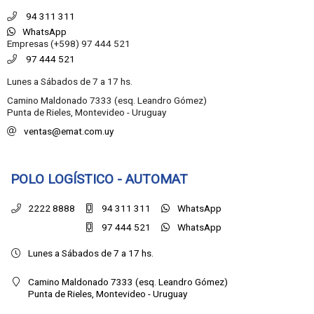
94 311 311
WhatsApp
Empresas (+598)
97 444 521
97 444 521
Lunes a Sábados de 7 a 17 hs.
Camino Maldonado 7333 (esq. Leandro Gómez)
Punta de Rieles, Montevideo - Uruguay
ventas@emat.com.uy
POLO LOGÍSTICO - AUTOMAT
2222 8888
94 311 311
WhatsApp
97 444 521
WhatsApp
Lunes a Sábados de 7 a 17 hs.
Camino Maldonado 7333 (esq. Leandro Gómez)
Punta de Rieles,
Montevideo - Uruguay