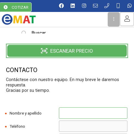
La compra está vacía.
MI COMPRA
COTIZAR
ESCANEAR PRECIO
CONTACTO
Contáctese con nuestro equipo. En muy breve le daremos
respuesta.
Gracias por su tiempo.
Nombre y apellido
Teléfono