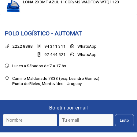
LONA 2X3MT AZUL 110GR/M2 WADFOW WTQ1123
POLO LOGÍSTICO - AUTOMAT
2222 8888
94 311 311
WhatsApp
97 444 521
WhatsApp
Lunes a Sábados de 7 a 17 hs.
Camino Maldonado 7333 (esq. Leandro Gómez)
Punta de Rieles,
Montevideo - Uruguay
Boletín por email
Listo