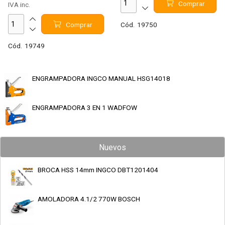
Comprar
IVA inc.
Comprar
Cód.
19750
Cód.
19749
ENGRAMPADORA INGCO MANUAL HSG14018
ENGRAMPADORA 3 EN 1 WADFOW
Nuevos
BROCA HSS 14mm INGCO DBT1201404
AMOLADORA 4.1/2 770W BOSCH